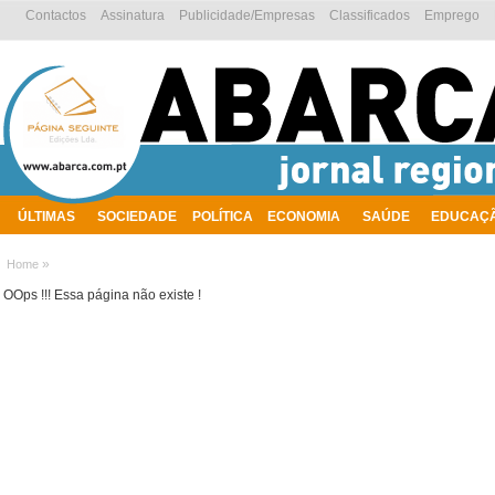
Contactos
Assinatura
Publicidade/Empresas
Classificados
Emprego
ÚLTIMAS
SOCIEDADE
POLÍTICA
ECONOMIA
SAÚDE
EDUCAÇ
AMBIENTE
»
Home
OOps !!! Essa página não existe !