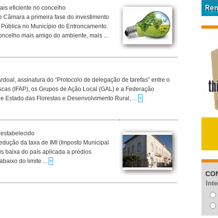
ais eficiente no concelho
e Câmara a primeira fase do investimento
o Pública no Município do Entroncamento.
oncelho mais amigo do ambiente, mais ...
rdoal, assinatura do “Protocolo de delegação de tarefas” entre o
escas (IFAP), os Grupos de Ação Local (GAL) e a Federação
de Estado das Florestas e Desenvolvimento Rural, ...
+
 estabelecido
edução da taxa de IMI (Imposto Municipal
s baixa do país aplicada a prédios
aixo do limite ...
+
CO
Inte