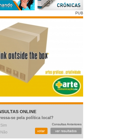
PUB
NSULTAS ONLINE
ressa-se pela política local?
Consultas Anteriores
Sim
Não