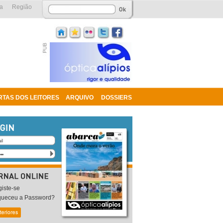
a
Região
RTAS DOS LEITORES
ARQUIVO
DOSSIERS
iste-se
queceu a Password?