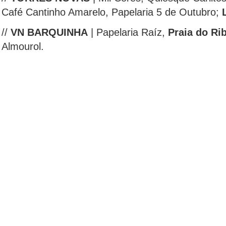
Café Cantinho Amarelo, Papelaria 5 de Outubro;
//
VN BARQUINHA
| Papelaria Raíz,
Praia do Ri
Almourol.