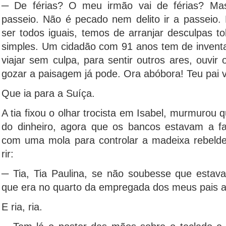
─ De férias? O meu irmão vai de férias? Mas
passeio. Não é pecado nem delito ir a passeio
ser todos iguais, temos de arranjar desculpas t
simples. Um cidadão com 91 anos tem de inventar
viajar sem culpa, para sentir outros ares, ouvir
gozar a paisagem já pode. Ora abóbora! Teu pai 
Que ia para a Suíça.
A tia fixou o olhar trocista em Isabel, murmurou
do dinheiro, agora que os bancos estavam a fa
com uma mola para controlar a madeixa rebelde
rir:
─ Tia, Tia Paulina, se não soubesse que estava
que era no quarto da empregada dos meus pais an
E ria, ria.