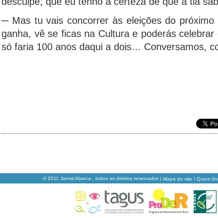
desculpe, que eu tenho a certeza de que a tia sab
─ Mas tu vais concorrer às eleições do próximo
ganha, vê se ficas na Cultura e poderás celebrar 
só faria 100 anos daqui a dois… Conversamos, 
© 2011 Jornal Abarca , todos os direitos reservados |
|
Mapa do site
Quem S