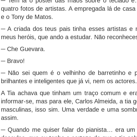
─ Tem lá o poster das mãos sobre o teclado e
quatro fotos de artistas. A empregada lá de casa 
e o Tony de Matos.
─ A criada dos teus pais tinha esses artistas e
meus heróis, que ando a estudar. Não reconhec
─ Che Guevara.
─ Bravo!
─ Não sei quem é o velhinho de barretinho e 
brilhantes e inteligentes que já vi, nem os actore
A Tia achava que tinham um traço comum e era
informar-se, mas para ele, Carlos Almeida, a tia 
masculinas, isso sim. Uma verdade e uma som
assim.
─ Quando me quiser falar do pianista… era um 