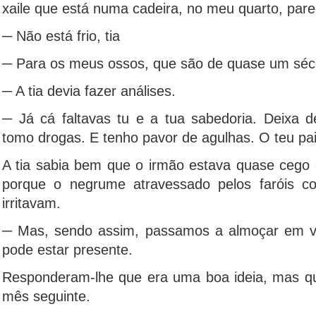
xaile que está numa cadeira, no meu quarto, pa
─ Não está frio, tia
─ Para os meus ossos, que são de quase um sécu
─ A tia devia fazer análises.
─ Já cá faltavas tu e a tua sabedoria. Deixa d
tomo drogas. E tenho pavor de agulhas. O teu pai
A tia sabia bem que o irmão estava quase cego 
porque o negrume atravessado pelos faróis 
irritavam.
─ Mas, sendo assim, passamos a almoçar em ve
pode estar presente.
Responderam-lhe que era uma boa ideia, mas qu
mês seguinte.