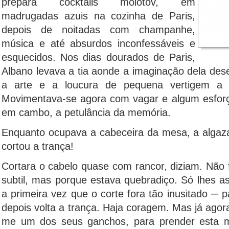
prepara cocktails molotov, em
madrugadas azuis na cozinha de Paris,
depois de noitadas com champanhe,
música e até absurdos inconfessáveis e
esquecidos. Nos dias dourados de Paris,
Albano levava a tia aonde a imaginação dela des
a arte e a loucura de pequena vertigem a p
Movimentava-se agora com vagar e algum esforço
em cambo, a petulância da memória.
Enquanto ocupava a cabeceira da mesa, a algazar
cortou a trança!
Cortara o cabelo quase com rancor, diziam. Não
subtil, mas porque estava quebradiço. Só lhes ass
a primeira vez que o corte fora tão inusitado ­­­─ 
depois volta a trança. Haja coragem. Mas já agora
me um dos seus ganchos, para prender esta