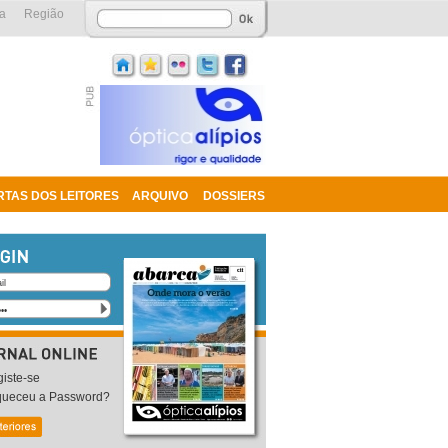
a
Região
RTAS DOS LEITORES
ARQUIVO
DOSSIERS
iste-se
queceu a Password?