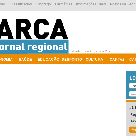
esas
Classificados
Emprego
Farmácias
Informações Úteis
Postos de Vend
Sabado, 8 de Agosto de 2026
ONOMIA
SAÚDE
EDUCAÇÃO
DESPORTO
CULTURA
CARTAZ
CA
Reg
Es