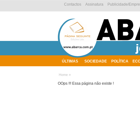
Contactos
Assinatura
Publicidade/Empr
ÚLTIMAS
SOCIEDADE
POLÍTICA
EC
AMBIENTE
»
Home
OOps !!! Essa página não existe !