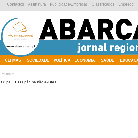
Contactos
Assinatura
Publicidade/Empresas
Classificados
Emprego
ÚLTIMAS
SOCIEDADE
POLÍTICA
ECONOMIA
SAÚDE
EDUCAÇ
AMBIENTE
»
Home
OOps !!! Essa página não existe !