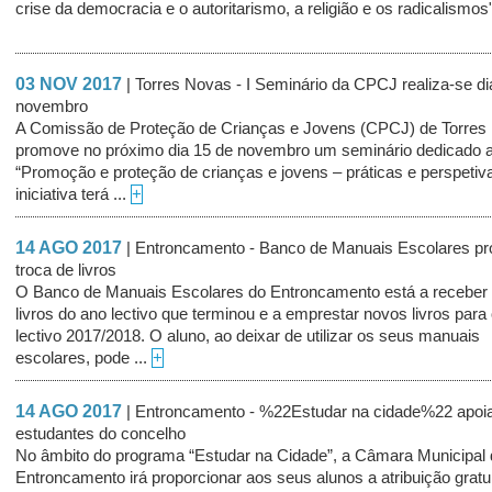
crise da democracia e o autoritarismo, a religião e os radicalismos"
03 NOV 2017
| Torres Novas - I Seminário da CPCJ realiza-se di
novembro
A Comissão de Proteção de Crianças e Jovens (CPCJ) de Torres
promove no próximo dia 15 de novembro um seminário dedicado 
“Promoção e proteção de crianças e jovens – práticas e perspetiva
iniciativa terá ...
+
14 AGO 2017
| Entroncamento - Banco de Manuais Escolares p
troca de livros
O Banco de Manuais Escolares do Entroncamento está a receber
livros do ano lectivo que terminou e a emprestar novos livros para
lectivo 2017/2018. O aluno, ao deixar de utilizar os seus manuais
escolares, pode ...
+
14 AGO 2017
| Entroncamento - %22Estudar na cidade%22 apoi
estudantes do concelho
No âmbito do programa “Estudar na Cidade”, a Câmara Municipal 
Entroncamento irá proporcionar aos seus alunos a atribuição gratu