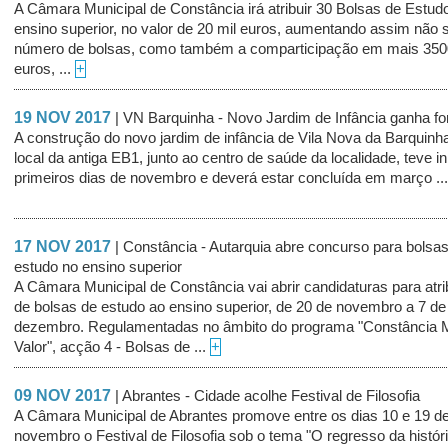
A Câmara Municipal de Constância irá atribuir 30 Bolsas de Estud
ensino superior, no valor de 20 mil euros, aumentando assim não 
número de bolsas, como também a comparticipação em mais 350
euros, ...
+
19 NOV 2017
| VN Barquinha - Novo Jardim de Infância ganha f
A construção do novo jardim de infância de Vila Nova da Barquinh
local da antiga EB1, junto ao centro de saúde da localidade, teve in
primeiros dias de novembro e deverá estar concluída em março ..
17 NOV 2017
| Constância - Autarquia abre concurso para bolsa
estudo no ensino superior
A Câmara Municipal de Constância vai abrir candidaturas para atri
de bolsas de estudo ao ensino superior, de 20 de novembro a 7 de
dezembro. Regulamentadas no âmbito do programa "Constância 
Valor", acção 4 - Bolsas de ...
+
09 NOV 2017
| Abrantes - Cidade acolhe Festival de Filosofia
A Câmara Municipal de Abrantes promove entre os dias 10 e 19 d
novembro o Festival de Filosofia sob o tema "O regresso da históri