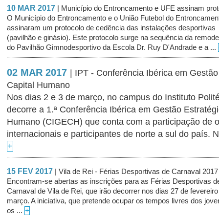
10 MAR 2017
| Município do Entroncamento e UFE assinam prot
O Município do Entroncamento e o União Futebol do Entroncamen
assinaram um protocolo de cedência das instalações desportivas
(pavilhão e ginásio). Este protocolo surge na sequência da remod
do Pavilhão Gimnodesportivo da Escola Dr. Ruy D'Andrade e a ...
02 MAR 2017
| IPT - Conferência Ibérica em Gestão
Capital Humano
Nos dias 2 e 3 de março, no campus do Instituto Polit
decorre a 1.ª Conferência Ibérica em Gestão Estratégi
Humano (CIGECH) que conta com a participação de o
internacionais e participantes de norte a sul do país.
+
15 FEV 2017
| Vila de Rei - Férias Desportivas de Carnaval 2017
Encontram-se abertas as inscrições para as Férias Desportivas d
Carnaval de Vila de Rei, que irão decorrer nos dias 27 de fevereiro
março. A iniciativa, que pretende ocupar os tempos livres dos jove
os ...
+