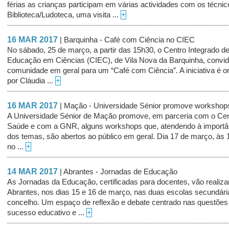
férias as crianças participam em várias actividades com os técnic
Biblioteca/Ludoteca, uma visita ...
+
16 MAR 2017
| Barquinha - Café com Ciência no CIEC
No sábado, 25 de março, a partir das 15h30, o Centro Integrado d
Educação em Ciências (CIEC), de Vila Nova da Barquinha, convid
comunidade em geral para um “Café com Ciência”. A iniciativa é o
por Cláudia ...
+
16 MAR 2017
| Mação - Universidade Sénior promove workshop
A Universidade Sénior de Mação promove, em parceria com o Cen
Saúde e com a GNR, alguns workshops que, atendendo à importâ
dos temas, são abertos ao público em geral. Dia 17 de março, às 
no ...
+
14 MAR 2017
| Abrantes - Jornadas de Educação
As Jornadas da Educação, certificadas para docentes, vão realiz
Abrantes, nos dias 15 e 16 de março, nas duas escolas secundári
concelho. Um espaço de reflexão e debate centrado nas questões
sucesso educativo e ...
+