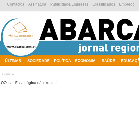
Contactos
Assinatura
Publicidade/Empresas
Classificados
Emprego
ÚLTIMAS
SOCIEDADE
POLÍTICA
ECONOMIA
SAÚDE
EDUCAÇ
AMBIENTE
»
Home
OOps !!! Essa página não existe !