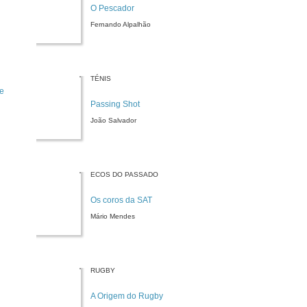
O Pescador
Fernando Alpalhão
TÉNIS
de
Passing Shot
João Salvador
ECOS DO PASSADO
Os coros da SAT
Mário Mendes
RUGBY
A Origem do Rugby