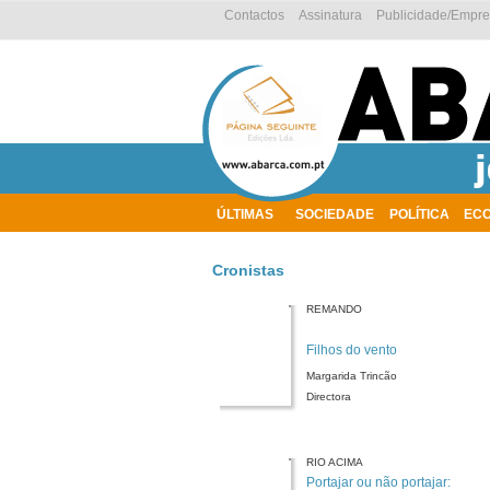
Contactos
Assinatura
Publicidade/Empr
ÚLTIMAS
SOCIEDADE
POLÍTICA
EC
AMBIENTE
Cronistas
REMANDO
Filhos do vento
Margarida Trincão
Directora
RIO ACIMA
Portajar ou não portajar: