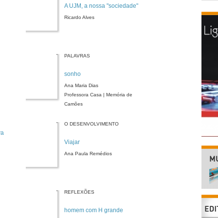
A UJM, a nossa "sociedade"
Ricardo Alves
PALAVRAS
sonho
Ana Maria Dias
Professora Casa | Memória de
Camões
O DESENVOLVIMENTO
va
Viajar
Ana Paula Remédios
REFLEXÕES
homem com H grande