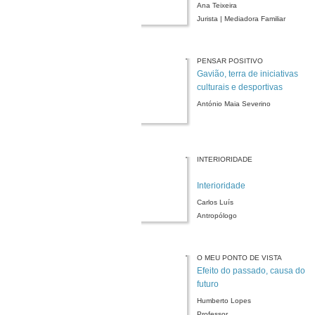
Ana Teixeira
Jurista | Mediadora Familiar
PENSAR POSITIVO
Gavião, terra de iniciativas
culturais e desportivas
António Maia Severino
INTERIORIDADE
Interioridade
Carlos Luís
Antropólogo
O MEU PONTO DE VISTA
Efeito do passado, causa do
futuro
Humberto Lopes
Professor