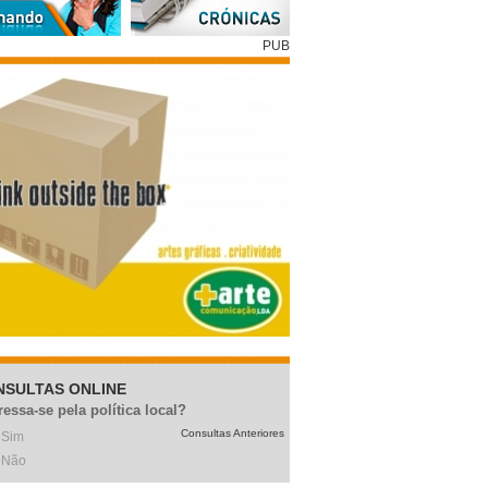
PUB
NSULTAS ONLINE
ressa-se pela política local?
Consultas Anteriores
Sim
Não