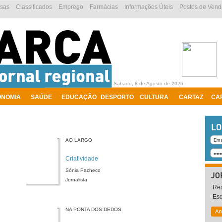
esas
Classificados
Emprego
Farmácias
Informações Úteis
Postos de Vend
Sabado, 8 de Agosto de 2026
ONOMIA
SAÚDE
EDUCAÇÃO
DESPORTO
CULTURA
CARTAZ
CA
AO LARGO
Criatividade
Sónia Pacheco
Jornalista
Reg
Es
NA PONTA DOS DEDOS