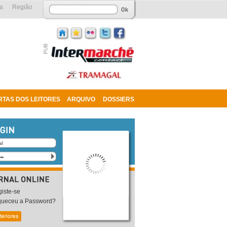
a
Região
RTAS DOS LEITORES
ARQUIVO
DOSSIERS
iste-se
queceu a Password?