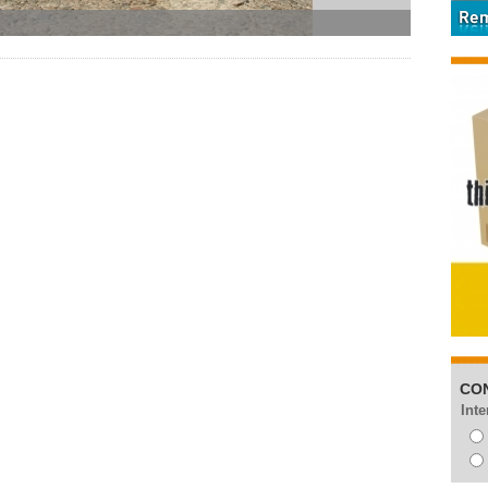
CO
Inte