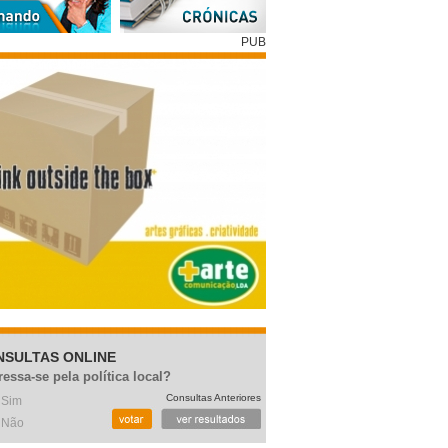
PUB
NSULTAS ONLINE
ressa-se pela política local?
Consultas Anteriores
Sim
Não