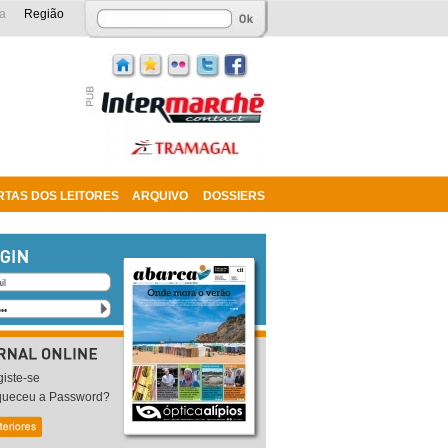
a
Região
RTAS DOS LEITORES
ARQUIVO
DOSSIERS
iste-se
queceu a Password?