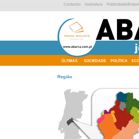
Contactos
Assinatura
Publicidade/Empr
ÚLTIMAS
SOCIEDADE
POLÍTICA
EC
AMBIENTE
Região