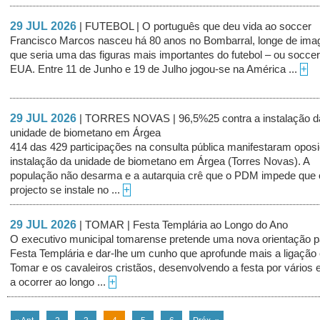
29 JUL 2026
| FUTEBOL | O português que deu vida ao soccer
Francisco Marcos nasceu há 80 anos no Bombarral, longe de imag
que seria uma das figuras mais importantes do futebol – ou soccer
EUA. Entre 11 de Junho e 19 de Julho jogou-se na América ...
+
29 JUL 2026
| TORRES NOVAS | 96,5%25 contra a instalação d
unidade de biometano em Árgea
414 das 429 participações na consulta pública manifestaram opos
instalação da unidade de biometano em Árgea (Torres Novas). A
população não desarma e a autarquia crê que o PDM impede que 
projecto se instale no ...
+
29 JUL 2026
| TOMAR | Festa Templária ao Longo do Ano
O executivo municipal tomarense pretende uma nova orientação p
Festa Templária e dar-lhe um cunho que aprofunde mais a ligação 
Tomar e os cavaleiros cristãos, desenvolvendo a festa por vários 
a ocorrer ao longo ...
+