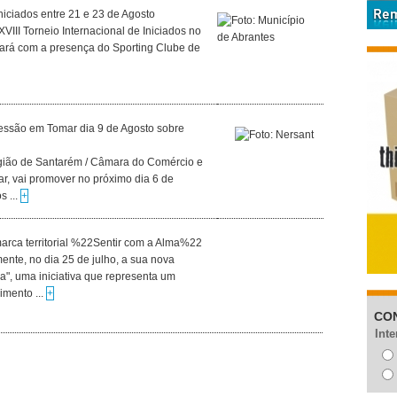
niciados entre 21 e 23 de Agosto
XVIII Torneio Internacional de Iniciados no
tará com a presença do Sporting Clube de
essão em Tomar dia 9 de Agosto sobre
ião de Santarém / Câmara do Comércio e
r, vai promover no próximo dia 6 de
s ...
+
marca territorial %22Sentir com a Alma%22
ente, no dia 25 de julho, a sua nova
lma", uma iniciativa que representa um
imento ...
+
CO
Inte