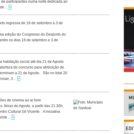
s de participantes numa noite dedicada ao
de ...
+
rto regressa de 18 de setembro a 3 de
 uma edição do Congresso do Desporto do
 entre os dias 18 de setembro e 3 de
 habitação social até dia 21 de Agosto
bertura do concurso para atribuição de
 terminam a 21 de Agosto. São no total 20
osae, 3 ...
+
es de cinema ao ar livre
- feiras de Agosto, a partir das 21.30h,
tro Cultural Gil Vicente. A iniciativa
inte ...
+