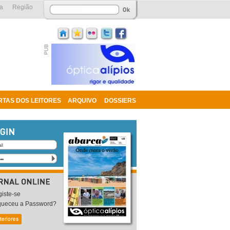
a
Região
RTAS DOS LEITORES
ARQUIVO
DOSSIERS
iste-se
queceu a Password?