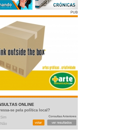
PUB
NSULTAS ONLINE
ressa-se pela política local?
Consultas Anteriores
Sim
Não