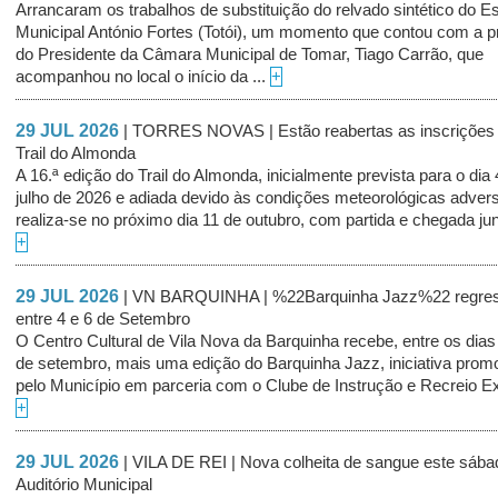
Arrancaram os trabalhos de substituição do relvado sintético do E
Municipal António Fortes (Totói), um momento que contou com a 
do Presidente da Câmara Municipal de Tomar, Tiago Carrão, que
acompanhou no local o início da ...
+
29 JUL 2026
| TORRES NOVAS | Estão reabertas as inscrições 
Trail do Almonda
A 16.ª edição do Trail do Almonda, inicialmente prevista para o dia 
julho de 2026 e adiada devido às condições meteorológicas adver
realiza-se no próximo dia 11 de outubro, com partida e chegada junt
+
29 JUL 2026
| VN BARQUINHA | %22Barquinha Jazz%22 regre
entre 4 e 6 de Setembro
O Centro Cultural de Vila Nova da Barquinha recebe, entre os dias
de setembro, mais uma edição do Barquinha Jazz, iniciativa prom
pelo Município em parceria com o Clube de Instrução e Recreio Ext
+
29 JUL 2026
| VILA DE REI | Nova colheita de sangue este sába
Auditório Municipal