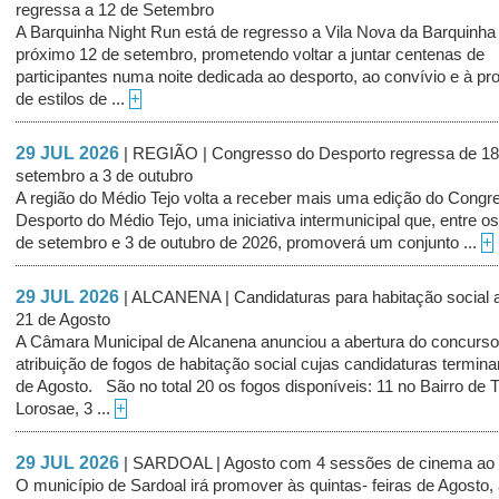
regressa a 12 de Setembro
A Barquinha Night Run está de regresso a Vila Nova da Barquinha
próximo 12 de setembro, prometendo voltar a juntar centenas de
participantes numa noite dedicada ao desporto, ao convívio e à p
de estilos de ...
+
29 JUL 2026
| REGIÃO | Congresso do Desporto regressa de 18
setembro a 3 de outubro
A região do Médio Tejo volta a receber mais uma edição do Congr
Desporto do Médio Tejo, uma iniciativa intermunicipal que, entre os
de setembro e 3 de outubro de 2026, promoverá um conjunto ...
+
29 JUL 2026
| ALCANENA | Candidaturas para habitação social a
21 de Agosto
A Câmara Municipal de Alcanena anunciou a abertura do concurso
atribuição de fogos de habitação social cujas candidaturas termin
de Agosto. São no total 20 os fogos disponíveis: 11 no Bairro de 
Lorosae, 3 ...
+
29 JUL 2026
| SARDOAL | Agosto com 4 sessões de cinema ao a
O município de Sardoal irá promover às quintas- feiras de Agosto, a