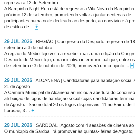
regressa a 12 de Setembro
A Barquinha Night Run está de regresso a Vila Nova da Barquinha
próximo 12 de setembro, prometendo voltar a juntar centenas de
participantes numa noite dedicada ao desporto, ao convívio e à p
de estilos de ...
+
29 JUL 2026
| REGIÃO | Congresso do Desporto regressa de 18
setembro a 3 de outubro
A região do Médio Tejo volta a receber mais uma edição do Congr
Desporto do Médio Tejo, uma iniciativa intermunicipal que, entre os
de setembro e 3 de outubro de 2026, promoverá um conjunto ...
+
29 JUL 2026
| ALCANENA | Candidaturas para habitação social a
21 de Agosto
A Câmara Municipal de Alcanena anunciou a abertura do concurso
atribuição de fogos de habitação social cujas candidaturas termin
de Agosto. São no total 20 os fogos disponíveis: 11 no Bairro de 
Lorosae, 3 ...
+
29 JUL 2026
| SARDOAL | Agosto com 4 sessões de cinema ao a
O município de Sardoal irá promover às quintas- feiras de Agosto, a