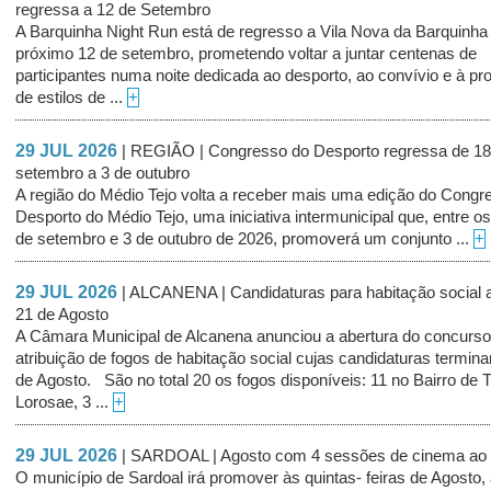
regressa a 12 de Setembro
A Barquinha Night Run está de regresso a Vila Nova da Barquinha
próximo 12 de setembro, prometendo voltar a juntar centenas de
participantes numa noite dedicada ao desporto, ao convívio e à p
de estilos de ...
+
29 JUL 2026
| REGIÃO | Congresso do Desporto regressa de 18
setembro a 3 de outubro
A região do Médio Tejo volta a receber mais uma edição do Congr
Desporto do Médio Tejo, uma iniciativa intermunicipal que, entre os
de setembro e 3 de outubro de 2026, promoverá um conjunto ...
+
29 JUL 2026
| ALCANENA | Candidaturas para habitação social a
21 de Agosto
A Câmara Municipal de Alcanena anunciou a abertura do concurso
atribuição de fogos de habitação social cujas candidaturas termin
de Agosto. São no total 20 os fogos disponíveis: 11 no Bairro de 
Lorosae, 3 ...
+
29 JUL 2026
| SARDOAL | Agosto com 4 sessões de cinema ao a
O município de Sardoal irá promover às quintas- feiras de Agosto, a