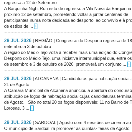
regressa a 12 de Setembro
A Barquinha Night Run está de regresso a Vila Nova da Barquinha
próximo 12 de setembro, prometendo voltar a juntar centenas de
participantes numa noite dedicada ao desporto, ao convívio e à p
de estilos de ...
+
29 JUL 2026
| REGIÃO | Congresso do Desporto regressa de 18
setembro a 3 de outubro
A região do Médio Tejo volta a receber mais uma edição do Congr
Desporto do Médio Tejo, uma iniciativa intermunicipal que, entre os
de setembro e 3 de outubro de 2026, promoverá um conjunto ...
+
29 JUL 2026
| ALCANENA | Candidaturas para habitação social a
21 de Agosto
A Câmara Municipal de Alcanena anunciou a abertura do concurso
atribuição de fogos de habitação social cujas candidaturas termin
de Agosto. São no total 20 os fogos disponíveis: 11 no Bairro de 
Lorosae, 3 ...
+
29 JUL 2026
| SARDOAL | Agosto com 4 sessões de cinema ao a
O município de Sardoal irá promover às quintas- feiras de Agosto, a