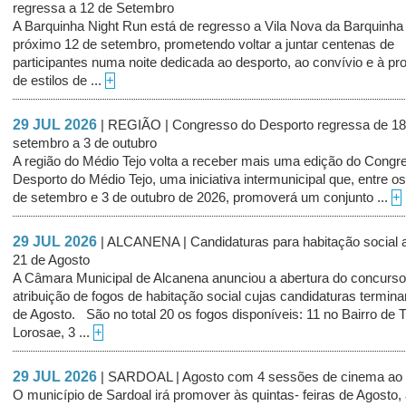
regressa a 12 de Setembro
A Barquinha Night Run está de regresso a Vila Nova da Barquinha
próximo 12 de setembro, prometendo voltar a juntar centenas de
participantes numa noite dedicada ao desporto, ao convívio e à p
de estilos de ...
+
29 JUL 2026
| REGIÃO | Congresso do Desporto regressa de 18
setembro a 3 de outubro
A região do Médio Tejo volta a receber mais uma edição do Congr
Desporto do Médio Tejo, uma iniciativa intermunicipal que, entre os
de setembro e 3 de outubro de 2026, promoverá um conjunto ...
+
29 JUL 2026
| ALCANENA | Candidaturas para habitação social a
21 de Agosto
A Câmara Municipal de Alcanena anunciou a abertura do concurso
atribuição de fogos de habitação social cujas candidaturas termin
de Agosto. São no total 20 os fogos disponíveis: 11 no Bairro de 
Lorosae, 3 ...
+
29 JUL 2026
| SARDOAL | Agosto com 4 sessões de cinema ao a
O município de Sardoal irá promover às quintas- feiras de Agosto, a