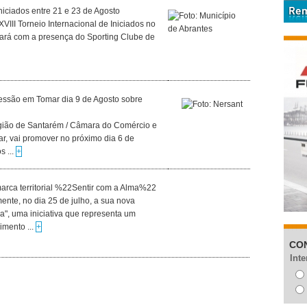
niciados entre 21 e 23 de Agosto
XVIII Torneio Internacional de Iniciados no
tará com a presença do Sporting Clube de
essão em Tomar dia 9 de Agosto sobre
ião de Santarém / Câmara do Comércio e
r, vai promover no próximo dia 6 de
s ...
+
marca territorial %22Sentir com a Alma%22
ente, no dia 25 de julho, a sua nova
lma", uma iniciativa que representa um
imento ...
+
CO
Inte