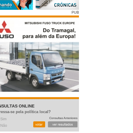
PUB
NSULTAS ONLINE
ressa-se pela política local?
Consultas Anteriores
Sim
Não