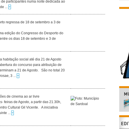
s de participantes numa noite dedicada ao
de ...
+
rto regressa de 18 de setembro a 3 de
 uma edição do Congresso do Desporto do
 entre os dias 18 de setembro e 3 de
 habitação social até dia 21 de Agosto
bertura do concurso para atribuição de
 terminam a 21 de Agosto. São no total 20
osae, 3 ...
+
es de cinema ao ar livre
- feiras de Agosto, a partir das 21.30h,
tro Cultural Gil Vicente. A iniciativa
inte ...
+